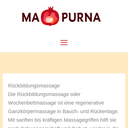
Zum
Inhalt
springen
Rückbildungsmassage
Die Rückbildungsmassage oder
Wochenbettmassage ist eine regenerative
Ganzkörpermassage in Bauch- und Rückenlage.
Mit sanften bis kräftigen Massagegriffen hilft sie