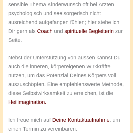
sensible Thema Kinderwunsch oft bei Ärzten
psychologisch und seelsorgerisch nicht
ausreichend aufgefangen fühlen; hier stehe ich
Dir gern als
Coach
und
spirituelle Begleiterin
zur
Seite.
Nebst der Unterstützung von aussen kannst Du
auch die inneren, körpereigenen Wirkkräfte
nutzen, um das Potenzial Deines Körpers voll
auszuschöpfen. Eine empfehlenswerte Methode,
diese Selbstwirksamkeit zu erreichen, ist die
Heilimagination.
Ich freue mich auf
Deine Kontaktaufnahme
, um
einen Termin zu vereinbaren.