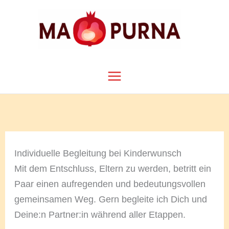
Zum
Inhalt
springen
Individuelle Begleitung bei Kinderwunsch
Mit dem Entschluss, Eltern zu werden, betritt ein
Paar einen aufregenden und bedeutungsvollen
gemeinsamen Weg. Gern begleite ich Dich und
Deine:n Partner:in während aller Etappen.